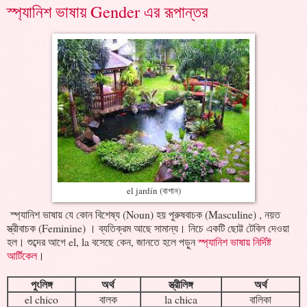
স্প্যানিশ ভাষায় Gender এর রূপান্তর
el jardín (বাগান)
স্প্যানিশ ভাষায় যে কোন বিশেষ্য (Noun) হয় পুরুষবাচক (Masculine) , নয়ত
স্ত্রীবাচক (Feminine) । ব্যতিক্রম আছে সামান্য। নিচে একটি ছোট্ট টেবিল দেওয়া
হল। শুব্দের আগে el, la বসেছে কেন, জানতে হলে পড়ুন
স্প্যানিশ ভাষায় নির্দিষ্ট
আর্টিকেল
।
পুংলিঙ্গ
অর্থ
স্ত্রীলিঙ্গ
অর্থ
el chico
বালক
la chica
বালিকা