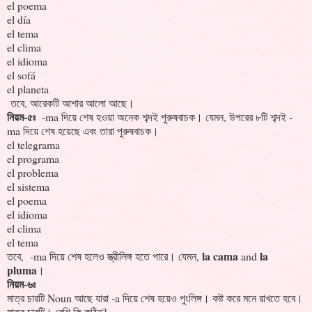
el poema
el día
el tema
el clima
el idioma
el sofá
el planeta
তবে, আরেকটি আশার আলো আছে।
নিয়ম-৫ঃ
-ma দিয়ে শেষ হওয়া অনেক শব্দই পুরুষবাচক। যেমন, উপরের ৮টি শব্দই -
ma দিয়ে শেষ হয়েছে এবং তারা পুরুষবাচক।
el telegrama
el programa
el problema
el sistema
el poema
el idioma
el clima
el tema
la cama
la
তবে, -ma দিয়ে শেষ হলেও স্ত্রীলিঙ্গ হতে পারে। যেমন,
and
pluma
।
নিয়ম-৬ঃ
মাত্র চারটি Noun আছে যারা -a দিয়ে শেষ হয়েও পুংলিঙ্গ। কষ্ট করে মনে রাখতে হবে।
মাত্র চারটি। বেশি কি কঠিন?