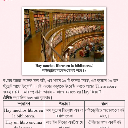
Hay muchos libros en la biblioteca.(
লাইব্রেরিতে অনেকগুলো বই আছে।)
বাংলায় আমরা অনেক সময় বলি, এই শহরে ১০ টি কলেজ আছে, এই ক্লাসে ২০ জন
স্টুডেন্ট আছে ইত্যাদি। এই ধরণের বাক্যকে ইংরেজি করতে আমরা There is/are
ব্যবহার করি। আর স্প্যানিশ ভাষায় এ কাজে ব্যবহৃত হয় Hay ক্রিয়াটি।
টেবিলঃ
স্প্যানিশ hay এর ব্যবহার।
স্প্যানিশ
উচ্চারণ
বাংলা
Hay muchos libros en
আয় মুচোস লিব্রোস এন লা
লাইব্রেরিতে অনেকগুলো বই
la biblioteca.
বিবলিওতেকা
আছে।
Hay un libro encima
আয় উন লিব্রো এনচিমা দে
টেবিলের ওপর একটি বই
de la mesa.
লা মেসা
আছে।