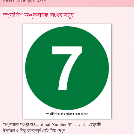
শুক্রবার, ২৩ জানুয়ারি, ২০১৫
স্প্যানিশ অঙ্কবাচক সংখ্যাসমূহ
স্প্যানিশ ভাষায় সাতকে বলে siete
অঙ্কবাচক সংখ্যা বা Cardinal Number হল ১, ২, ৩ ...ইত্যাদি।
উদাহরণ ও কিছু গুরুত্বপূর্ণ নোট নিচে দেখুন।