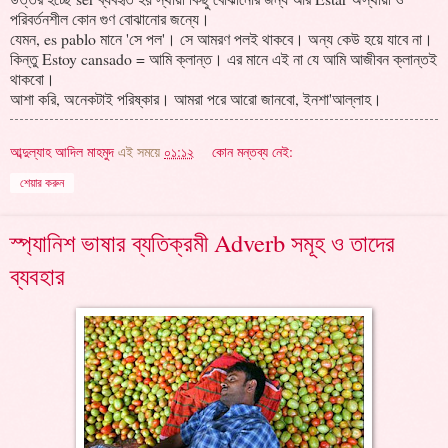
পরিবর্তনশীল কোন গুণ বোঝানোর জন্যে।
যেমন, es pablo মানে 'সে পল'। সে আমরণ পলই থাকবে। অন্য কেউ হয়ে যাবে না।
কিন্তু Estoy cansado = আমি ক্লান্ত। এর মানে এই না যে আমি আজীবন ক্লান্তই
থাকবো।
আশা করি, অনেকটাই পরিষ্কার। আমরা পরে আরো জানবো, ইনশা'আল্লাহ।
আব্দুল্যাহ আদিল মাহমুদ
এই সময়ে
০১:১২
কোন মন্তব্য নেই:
শেয়ার করুন
স্প্যানিশ ভাষার ব্যতিক্রমী Adverb সমূহ ও তাদের
ব্যবহার