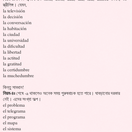
স্ত্রীলিঙ্গ। যেমন,
la televisión
la decisión
la conversación
la habitación
la ciudad
la universidad
la dificultad
la libertad
la actitud
la gratitud
la certidumbre
la muchedumbre
কিন্তু সাবধান!
নিয়ম-৪ঃ
শেষে -a থাকলেও অনেক সময় পুরুষবাচক হতে পারে। ঘাবড়ানোর দরকার
নেই। এদের সংখ্যা অল্প।
el problema
el telegrama
el programa
el mapa
el sistema